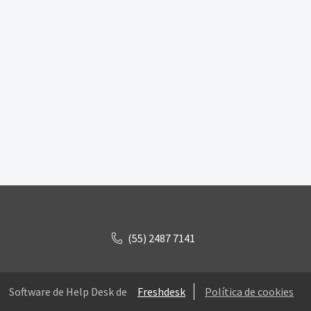
(55) 2487 7141
Software de Help Desk de
Freshdesk
Política de cookies