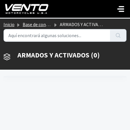
Saltar al contenido principal
Inicio
Base de conocimientos
ARMADOS Y ACTIVADOS
ARMADOS Y ACTIVADOS (0)