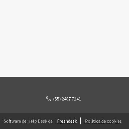
(55) 2487 7141
Software de Help Desk de
Freshdesk
Política de cookies