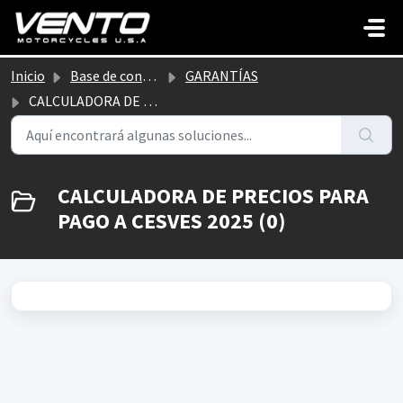
Saltar al contenido principal
Inicio
Base de conocimientos
GARANTÍAS
CALCULADORA DE PRECIOS PARA PAGO A CESVES 2025
CALCULADORA DE PRECIOS PARA
PAGO A CESVES 2025 (0)