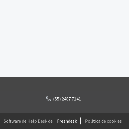
(55) 2487 7141
Software de Help Desk de
Freshdesk
Política de cookies