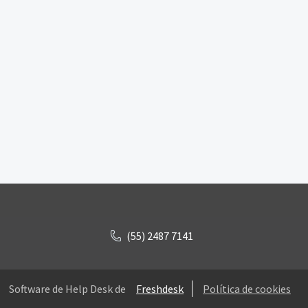
(55) 2487 7141
Software de Help Desk de
Freshdesk
Política de cookies