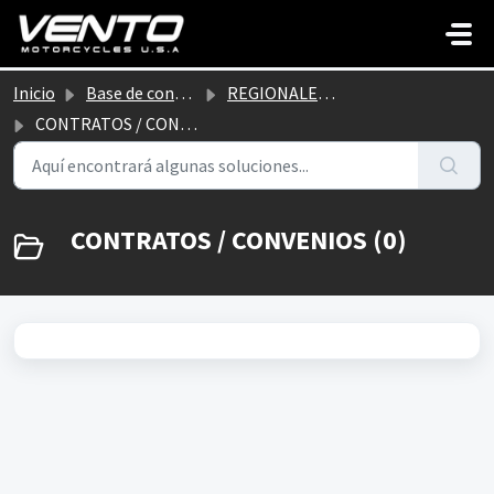
Saltar al contenido principal
Inicio
Base de conocimientos
REGIONALES POSTVENTA
CONTRATOS / CONVENIOS
CONTRATOS / CONVENIOS (0)