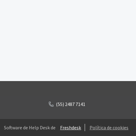
(55) 2487 7141
Software de Help Desk de
Freshdesk
Política de cookies