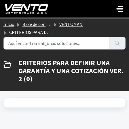
Saltar al contenido principal
Inicio
Base de conocimientos
VENTOMAN
CRITERIOS PARA DEFINIR UNA GARANTÍA Y UNA COTIZACIÓN VER. 2
CRITERIOS PARA DEFINIR UNA
GARANTÍA Y UNA COTIZACIÓN VER.
2 (0)