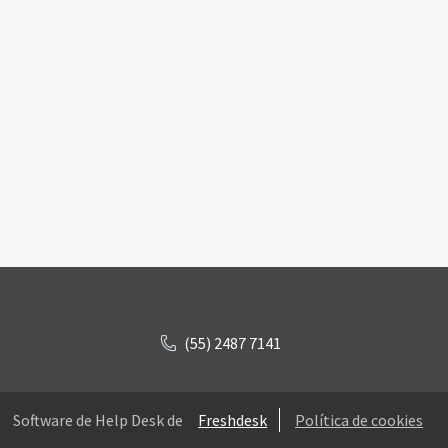
(55) 2487 7141
Software de Help Desk de
Freshdesk
Política de cookies